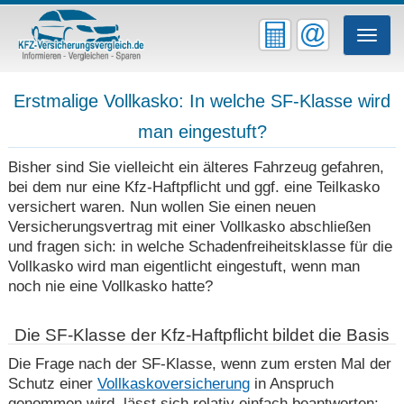
Toggle
naviga
Erstmalige Vollkasko: In welche SF-Klasse wird
man eingestuft?
Bisher sind Sie vielleicht ein älteres Fahrzeug gefahren,
bei dem nur eine Kfz-Haftpflicht und ggf. eine Teilkasko
versichert waren. Nun wollen Sie einen neuen
Versicherungsvertrag mit einer Vollkasko abschließen
und fragen sich: in welche Schadenfreiheitsklasse für die
Vollkasko wird man eigentlicht eingestuft, wenn man
noch nie eine Vollkasko hatte?
Die SF-Klasse der Kfz-Haftpflicht bildet die Basis
Die Frage nach der SF-Klasse, wenn zum ersten Mal der
Schutz einer
Vollkaskoversicherung
in Anspruch
genommen wird, lässt sich relativ einfach beantworten: