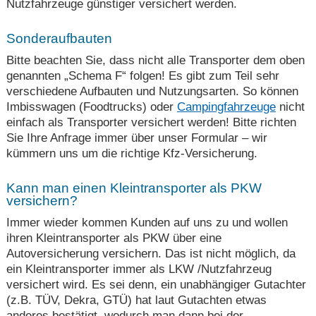
Nutzfahrzeuge günstiger versichert werden.
Sonderaufbauten
Bitte beachten Sie, dass nicht alle Transporter dem oben
genannten „Schema F“ folgen! Es gibt zum Teil sehr
verschiedene Aufbauten und Nutzungsarten. So können
Imbisswagen (Foodtrucks) oder
Campingfahrzeuge
nicht
einfach als Transporter versichert werden! Bitte richten
Sie Ihre Anfrage immer über unser Formular – wir
kümmern uns um die richtige Kfz-Versicherung.
Kann man einen Kleintransporter als PKW
versichern?
Immer wieder kommen Kunden auf uns zu und wollen
ihren Kleintransporter als PKW über eine
Autoversicherung versichern. Das ist nicht möglich, da
ein Kleintransporter immer als LKW /Nutzfahrzeug
versichert wird. Es sei denn, ein unabhängiger Gutachter
(z.B. TÜV, Dekra, GTÜ) hat laut Gutachten etwas
anderes bestätigt, wodurch man dann bei der