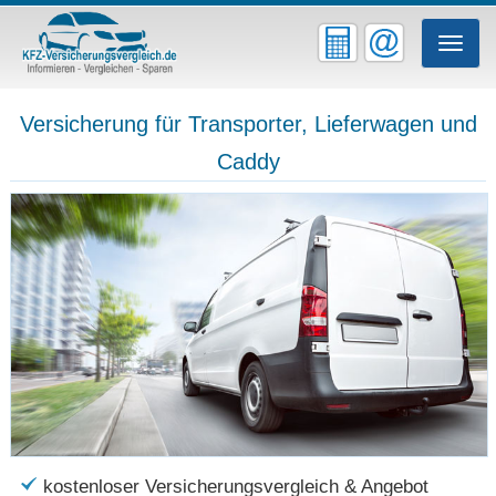
Toggle
naviga
Versicherung für Transporter, Lieferwagen und
Caddy
kostenloser Versicherungsvergleich & Angebot