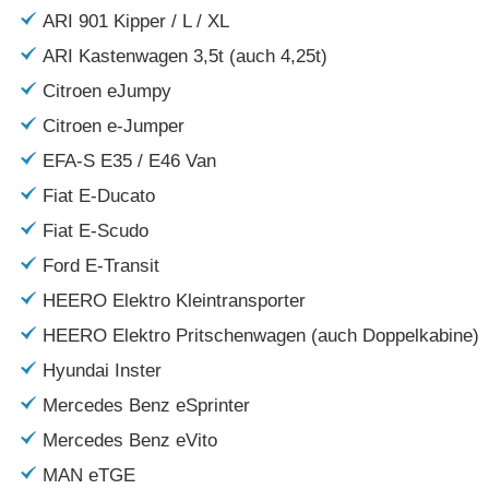
ARI 901 Kipper / L / XL
ARI Kastenwagen 3,5t (auch 4,25t)
Citroen eJumpy
Citroen e-Jumper
EFA-S E35 / E46 Van
Fiat E-Ducato
Fiat E-Scudo
Ford E-Transit
HEERO Elektro Kleintransporter
HEERO Elektro Pritschenwagen (auch Doppelkabine)
Hyundai Inster
Mercedes Benz eSprinter
Mercedes Benz eVito
MAN eTGE