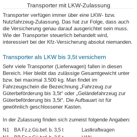
Transporter mit LKW-Zulassung
Transporter verfügen immer über eine LKW- bzw.
Nutzfahrzeug-Zulassung. Das hat zur Folge, dass auch
die Versicherung genau darauf ausgerichtet sein muss.
Wie der Transporter steuerlich behandelt wird,
interessiert bei der Kfz-Versicherung absolut niemanden.
Transporter als LKW bis 3,5t versichern
Sehr viele Transporter (Lieferwagen) fallen in diesen
Bereich. Hier bleibt das zulässige Gesamtgewicht unter
bzw. bei maximal 3.500 kg. Man findet im
Fahrzeugschein die Bezeichnung „Fahrzeug zur
Güterbeförderung bis 3,5t“ oder „Geländefahrzeug zur
Güterbeförderung bis 3,5t“. Die Aufbauart ist für
gewöhnlich geschlossener Kasten.
In der Zulassung finden sich zumeist folgende Angaben:
N1
BA
Fz.z.Gü.bef. b. 3,5 t
Lastkraftwagen