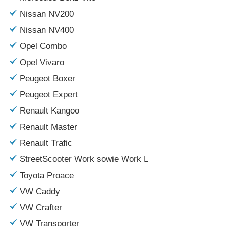
Nissan NV200
Nissan NV400
Opel Combo
Opel Vivaro
Peugeot Boxer
Peugeot Expert
Renault Kangoo
Renault Master
Renault Trafic
StreetScooter Work sowie Work L
Toyota Proace
VW Caddy
VW Crafter
VW Transporter