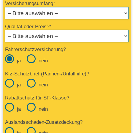
Versicherungsumfang*
Qualität oder Preis?*
Fahrerschutzversicherung?
ja
nein
Kfz-Schutzbrief (Pannen-/Unfallhilfe)?
ja
nein
Rabattschutz für SF-Klasse?
ja
nein
Auslandsschaden-Zusatzdeckung?