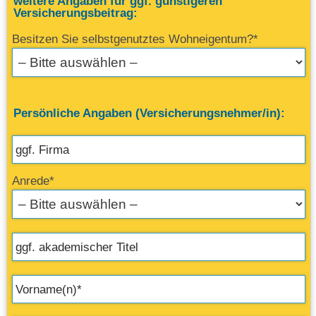
weitere Angaben für ggf. günstigeren
Versicherungsbeitrag:
Besitzen Sie selbstgenutztes Wohneigentum?*
Persönliche Angaben (Versicherungsnehmer/in):
Anrede*