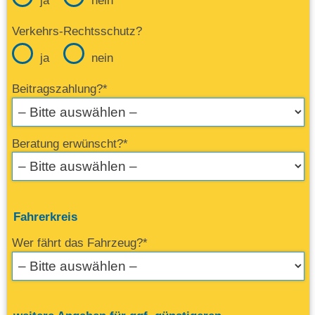
ja
nein
Verkehrs-Rechtsschutz?
ja
nein
Beitragszahlung?*
Beratung erwünscht?*
Fahrerkreis
Wer fährt das Fahrzeug?*