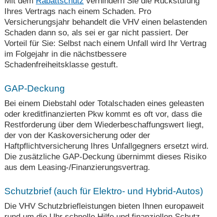
Mit dem
Rabattschutz
verhindern Sie die Rückstufung
Ihres Vertrags nach einem Schaden. Pro
Versicherungsjahr behandelt die VHV einen belastenden
Schaden dann so, als sei er gar nicht passiert. Der
Vorteil für Sie: Selbst nach einem Unfall wird Ihr Vertrag
im Folgejahr in die nächstbessere
Schadenfreiheitsklasse gestuft.
GAP-Deckung
Bei einem Diebstahl oder Totalschaden eines geleasten
oder kreditfinanzierten Pkw kommt es oft vor, dass die
Restforderung über dem Wiederbeschaffungswert liegt,
der von der Kaskoversicherung oder der
Haftpflichtversicherung Ihres Unfallgegners ersetzt wird.
Die zusätzliche GAP-Deckung übernimmt dieses Risiko
aus dem Leasing-/Finanzierungsvertrag.
Schutzbrief (auch für Elektro- und Hybrid-Autos)
Die VHV Schutzbriefleistungen bieten Ihnen europaweit
rund um die Uhr schnelle Hilfe und finanziellen Schutz