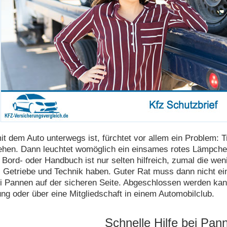
it dem Auto unterwegs ist, fürchtet vor allem ein Problem: 
tehen. Dann leuchtet womöglich ein einsames rotes Lämpche
Bord- oder Handbuch ist nur selten hilfreich, zumal die wen
 Getriebe und Technik haben. Guter Rat muss dann nicht ein
i Pannen auf der sicheren Seite. Abgeschlossen werden kann
ng oder über eine Mitgliedschaft in einem Automobilclub.
Schnelle Hilfe bei Pan