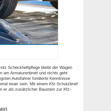
Trotz Scheckheftpflege bleibt der Wagen
n am Armaturenbrett und nichts geht
igsten Autofahrer fundierte Kenntnisse
mal teuer sein. Mit einem Kfz-Schutzbrief
 er als zusätzlicher Baustein zur Kfz-
nen