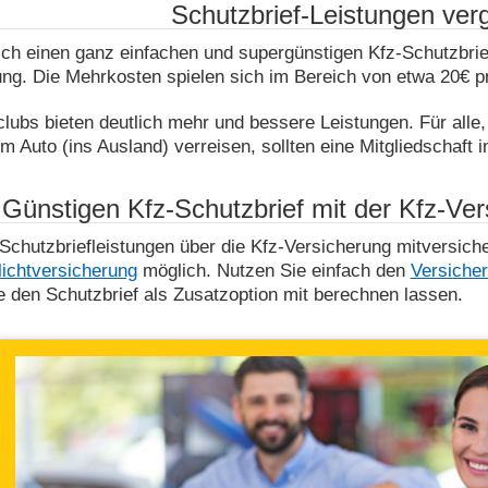
Schutzbrief-Leistungen ver
ich einen ganz einfachen und supergünstigen Kfz-Schutzbrie
ng. Die Mehrkosten spielen sich im Bereich von etwa 20€ p
lubs bieten deutlich mehr und bessere Leistungen. Für alle, 
m Auto (ins Ausland) verreisen, sollten eine Mitgliedschaft 
Günstigen Kfz-Schutzbrief mit der Kfz-Ve
chutzbriefleistungen über die Kfz-Versicherung mitversicher
lichtversicherung
möglich. Nutzen Sie einfach den
Versicher
 den Schutzbrief als Zusatzoption mit berechnen lassen.