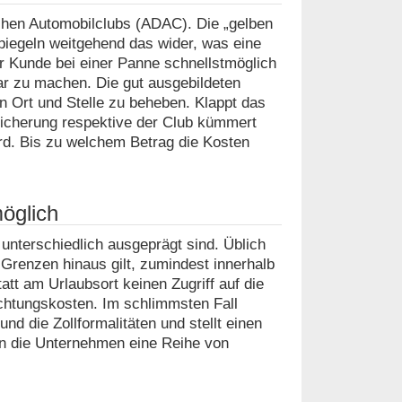
chen Automobilclubs (ADAC). Die „gelben
piegeln weitgehend das wider, was eine
r Kunde bei einer Panne schnellstmöglich
ar zu machen. Die gut ausgebildeten
n Ort und Stelle zu beheben. Klappt das
rsicherung respektive der Club kümmert
rd. Bis zu welchem Betrag die Kosten
öglich
 unterschiedlich ausgeprägt sind. Üblich
 Grenzen hinaus gilt, zumindest innerhalb
tt am Urlaubsort keinen Zugriff auf die
achtungskosten. Im schlimmsten Fall
d die Zollformalitäten und stellt einen
en die Unternehmen eine Reihe von