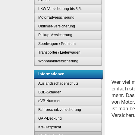
Exoten
LKW-Versicherung bis 3,5t
Motorradversicherung
Oldtimer-Versicherung
Pickup-Versicherung
Sportwagen / Premium
Transporter / Lieferwagen
Wohnmobilversicherung
Informationen
Wer viel m
Auslandsschadenschutz
einfach s
BBB-Schäden
mehr. Das 
eVB-Nummer
von Motor,
ist man be
Fahrerschutzversicherung
Versicheru
GAP-Deckung
Kfz-Haftpflicht