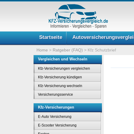
Startseite
Autoversicherungsvergle
Home
>
Ratgeber (FAQ)
>
Kfz Schutzbrief
Vergleichen und Wechseln
Kfz-Versicherungen vergleichen
Kfz-Versicherung kündigen
Kfz-Versicherung wechseln
Versicherungsservice
Kfz-Versicherungen
E-Auto Versicherung
E-Scooter Versicherung