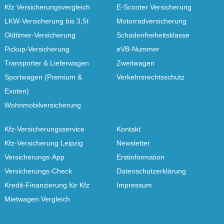
Kfz Versicherungsvergleich
E-Scooter Versicherung
LKW-Versicherung bis 3,5t
Motorradversicherung
Oldtimer-Versicherung
Schadenfreiheitsklasse
Pickup-Versicherung
eVB-Nummer
Transporter & Lieferwagen
Zweitwagen
Sportwagen (Premium &
Verkehrsrechtsschutz
Exoten)
Wohnmobilversicherung
Kfz-Versicherungsservice
Kontakt
Kfz-Versicherung Leipzig
Newsletter
Versicherungs-App
Erstinformation
Versicherungs-Check
Datenschutzerklärung
Kredit-Finanzierung für Kfz
Impressum
Mietwagen Vergleich