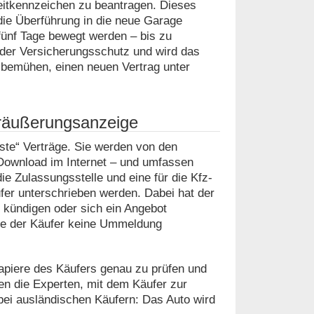
zeitkennzeichen zu beantragen. Dieses
ie Überführung in die neue Garage
ünf Tage bewegt werden – bis zu
 der Versicherungsschutz und wird das
 bemühen, einen neuen Vertrag unter
eräußerungsanzeige
este“ Verträge. Sie werden von den
 Download im Internet – und umfassen
e Zulassungsstelle und eine für die Kfz-
er unterschrieben werden. Dabei hat der
u kündigen oder sich ein Angebot
llte der Käufer keine Ummeldung
piere des Käufers genau zu prüfen und
en die Experten, mit dem Käufer zur
bei ausländischen Käufern: Das Auto wird