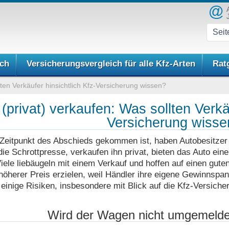
ich
Versicherungsvergleich für alle Kfz-Arten
Rat
ten Verkäufer hinsichtlich Kfz-Versicherung wissen?
(privat) verkaufen: Was sollten Verkäu
Versicherung wisse
eitpunkt des Abschieds gekommen ist, haben Autobesitzer vi
ie Schrottpresse, verkaufen ihn privat, bieten das Auto ei
iele liebäugeln mit einem Verkauf und hoffen auf einen guten 
höherer Preis erzielen, weil Händler ihre eigene Gewinnspann
inige Risiken, insbesondere mit Blick auf die Kfz-Versiche
Wird der Wagen nicht umgemeldet