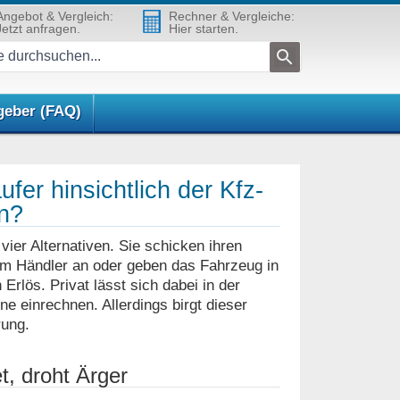
Angebot & Vergleich:
Rechner & Vergleiche:
Jetzt anfragen.
Hier starten.
geber (FAQ)
fer hinsichtlich der Kfz-
n?
er Alternativen. Sie schicken ihren
nem Händler an oder geben das Fahrzeug in
Erlös. Privat lässt sich dabei in der
e einrechnen. Allerdings birgt dieser
rung.
, droht Ärger