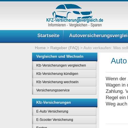
Startseite
Autoversicherungsvergle
Home
>
Ratgeber (FAQ)
>
Auto verkaufen: Was soll
Vergleichen und Wechseln
Auto 
Kfz-Versicherungen vergleichen
Kfz-Versicherung kündigen
Wenn der Z
Kfz-Versicherung wechseln
Wagen in d
Versicherungsservice
Zahlung. V
Regel ein 
Kfz-Versicherungen
Weg auch e
E-Auto Versicherung
E-Scooter Versicherung