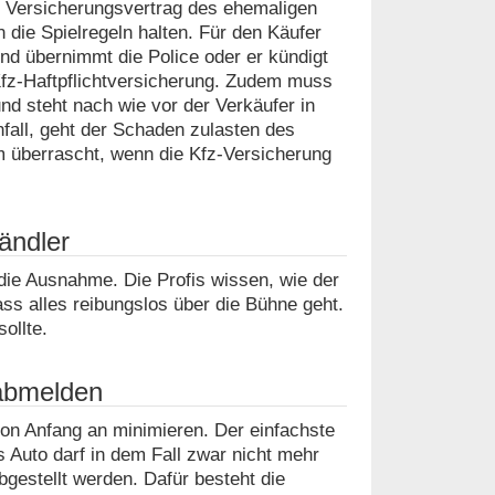
 Versicherungsvertrag des ehemaligen
n die Spielregeln halten. Für den Käufer
nd übernimmt die Police oder er kündigt
Kfz-Haftpflichtversicherung. Zudem muss
d steht nach wie vor der Verkäufer in
fall, geht der Schaden zulasten des
m überrascht, wenn die Kfz-Versicherung
ändler
die Ausnahme. Die Profis wissen, wie der
s alles reibungslos über die Bühne geht.
ollte.
 abmelden
 von Anfang an minimieren. Der einfachste
Auto darf in dem Fall zwar nicht mehr
bgestellt werden. Dafür besteht die