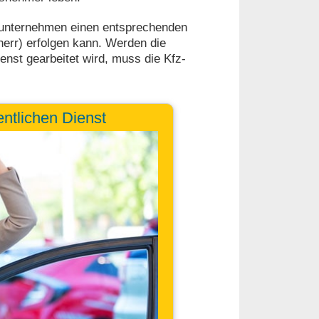
gsunternehmen einen entsprechenden
herr) erfolgen kann. Werden die
ienst gearbeitet wird, muss die Kfz-
entlichen Dienst