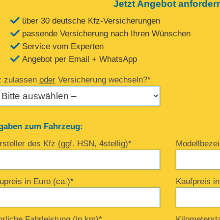
Jetzt Angebot anforder
über 30 deutsche Kfz-Versicherungen
passende Versicherung nach Ihren Wünschen
Service vom Experten
Angebot per Email + WhatsApp
z zulassen
oder
Versicherung wechseln?*
gaben zum Fahrzeug:
steller des Kfz (ggf. HSN, 4stellig)*
Modellbezei
upreis in Euro (ca.)*
Kaufpreis i
rliche Fahrleistung (in km)*
Kilometerst