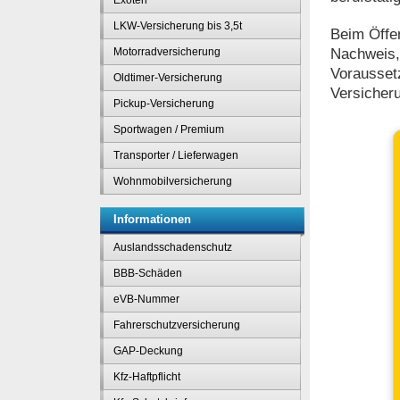
Exoten
LKW-Versicherung bis 3,5t
Beim Öffen
Nachweis, 
Motorradversicherung
Voraussetz
Oldtimer-Versicherung
Versicher
Pickup-Versicherung
Sportwagen / Premium
Transporter / Lieferwagen
Wohnmobilversicherung
Informationen
Auslandsschadenschutz
BBB-Schäden
eVB-Nummer
Fahrerschutzversicherung
GAP-Deckung
Kfz-Haftpflicht