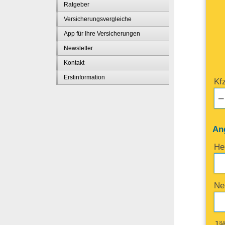
Ratgeber
Versicherungsvergleiche
App für Ihre Versicherungen
Newsletter
Kontakt
Erstinformation
Kf
An
Her
Ne
Jäh