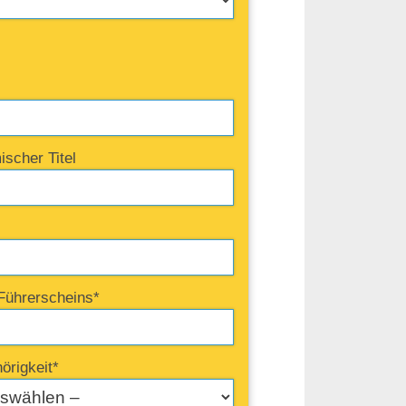
ischer Titel
Führerscheins*
örigkeit*