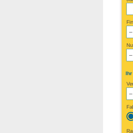
Fi
Nu
Ih
Ve
Fa
Ra