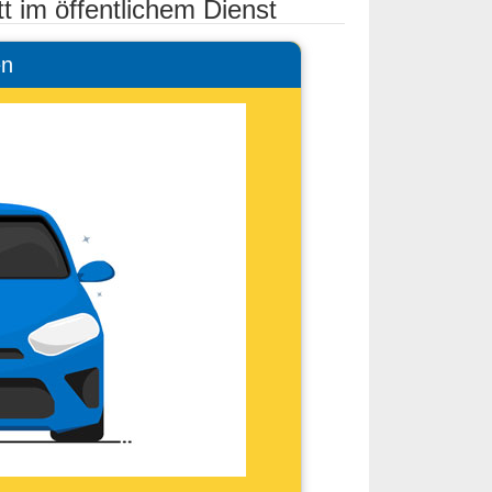
t im öffentlichem Dienst
en