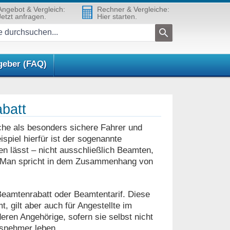
Angebot & Vergleich:
Rechner & Vergleiche:
Jetzt anfragen.
Hier starten.
geber (FAQ)
abatt
che als besonders sichere Fahrer und
spiel hierfür ist der sogenannte
n lässt – nicht ausschließlich Beamten,
d. Man spricht in dem Zusammenhang von
Beamtenrabatt oder Beamtentarif. Diese
 gilt aber auch für Angestellte im
eren Angehörige, sofern sie selbst nicht
gsnehmer leben.