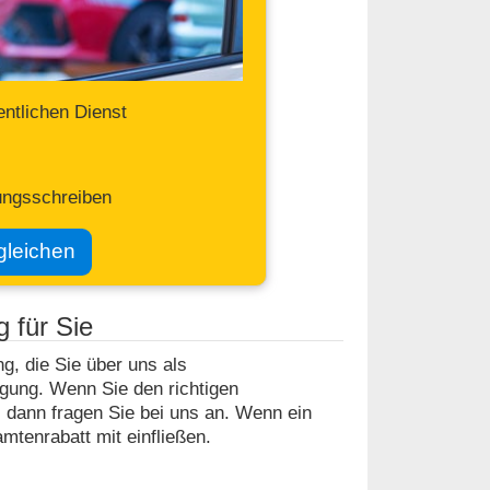
entlichen Dienst
ungsschreiben
gleichen
g für Sie
g, die Sie über uns als
ügung. Wenn Sie den richtigen
, dann fragen Sie bei uns an. Wenn ein
mtenrabatt mit einfließen.