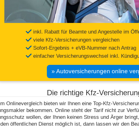
inkl. Rabatt für Beamte und Angestelle im Öff
viele Kfz-Versicherungen vergleichen
Sofort-Ergebnis + eVB-Nummer nach Antrag
einfacher Versicherungswechsel inkl. Kündig
» Autoversicherungen online ver
Die richtige Kfz-Versicherun
um Onlinevergleich bieten wir Ihnen eine Top-Kfz-Versicherun
ngsmakler bekommen. Online steht der Tarif nicht zur Verf
ngsschutz wollen, der Ihnen keinen Stress und Ärger bringt
 den öffentlichen Dienst möglich ist, dann lassen wir den Bea