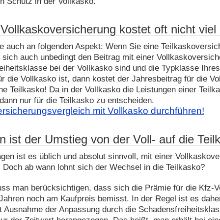
n Schutz in der Vollkasko.
Vollkaskoversicherung kostet oft nicht viel
e auch an folgenden Aspekt: Wenn Sie eine Teilkaskoversich
 sich auch unbedingt den Beitrag mit einer Vollkaskoversich
iheitsklasse bei der Vollkasko sind und die Typklasse Ihre
ür die Vollkasko ist, dann kostet der Jahresbeitrag für die V
ine Teilkasko! Da in der Vollkasko die Leistungen einer Teilk
 dann nur für die Teilkasko zu entscheiden.
ersicherungsvergleich mit Vollkasko durchführen!
 ist der Umstieg von der Voll- auf die Teil
en ist es üblich und absolut sinnvoll, mit einer Vollkaskov
 Doch ab wann lohnt sich der Wechsel in die Teilkasko?
ss man berücksichtigen, dass sich die Prämie für die Kfz-
ahren noch am Kaufpreis bemisst. In der Regel ist es daher
it Ausnahme der Anpassung durch die Schadensfreiheitsklass