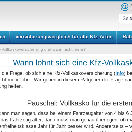
ich
Versicherungsvergleich für alle Kfz-Arten
Rat
z-Vollkaskoversicherung und wann nicht mehr?
Wann lohnt sich eine Kfz-Vollka
die Frage, ob sich eine Kfz-Vollkaskoversicherung (
Info
) b
icht mehr lohnt. Wir gehen in diesem Ratgeber der Frage na
ng helfen.
Pauschal: Vollkasko für die ersten
kann man sagen, dass bei einem Fahrzeugalter von 4 bis 6 
 das Fahrzeug älter, dann muss man genau überlegen, ob ma
nfreiheitsklasse Jahr für Jahr besser wird. Andererseits – 