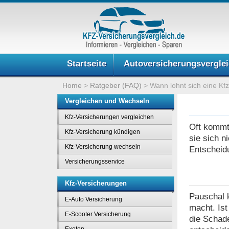
Startseite
Autoversicherungsvergle
Home
>
Ratgeber (FAQ)
>
Wann lohnt sich eine Kf
Vergleichen und Wechseln
Kfz-Versicherungen vergleichen
Oft kommt 
Kfz-Versicherung kündigen
sie sich n
Kfz-Versicherung wechseln
Entscheidu
Versicherungsservice
Kfz-Versicherungen
Pauschal 
E-Auto Versicherung
macht. Ist
E-Scooter Versicherung
die Schade