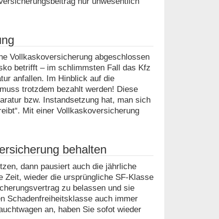
 Versicherungsbeitrag nur unwesentlich
ung
 eine Vollkaskoversicherung abgeschlossen
ko betrifft – im schlimmsten Fall das Kfz
r anfallen. Im Hinblick auf die
g muss trotzdem bezahlt werden! Diese
paratur bzw. Instandsetzung hat, man sich
ibt“. Mit einer Vollkaskoversicherung
versicherung behalten
en, dann pausiert auch die jährliche
 Zeit, wieder die ursprüngliche SF-Klasse
icherungsvertrag zu belassen und sie
den Schadenfreiheitsklasse auch immer
auchtwagen an, haben Sie sofot wieder