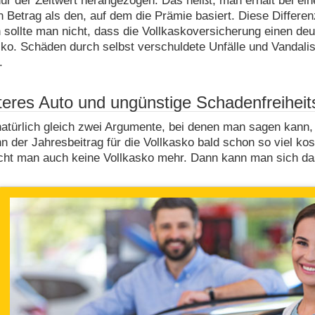
r der Zeitwert herangezogen. Das heißt, man erhält bei ein
n Betrag als den, auf dem die Prämie basiert. Diese Differen
sollte man nicht, dass die Vollkaskoversicherung einen deu
sko. Schäden durch selbst verschuldete Unfälle und Vandalis
.
teres Auto und ungünstige Schadenfreiheit
atürlich gleich zwei Argumente, bei denen man sagen kann, 
n der Jahresbeitrag für die Vollkasko bald schon so viel kos
cht man auch keine Vollkasko mehr. Dann kann man sich da