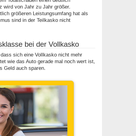
em Totalschaden einen deutlich
z wird von Jahr zu Jahr größer.
tlich größeren Leistungsumfang hat als
mus sind in der Teilkasko nicht
sklasse bei der Vollkasko
dass sich eine Vollkasko nicht mehr
tet wie das Auto gerade mal noch wert ist,
s Geld auch sparen.