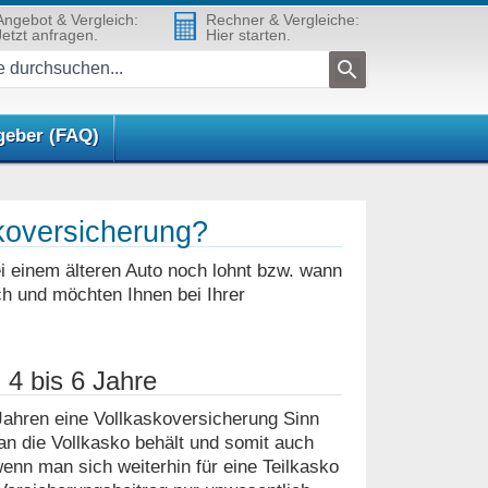
Angebot & Vergleich:
Rechner & Vergleiche:
Jetzt anfragen.
Hier starten.
geber (FAQ)
skoversicherung?
ei einem älteren Auto noch lohnt bzw. wann
ch und möchten Ihnen bei Ihrer
 4 bis 6 Jahre
Jahren eine Vollkaskoversicherung Sinn
n die Vollkasko behält und somit auch
wenn man sich weiterhin für eine Teilkasko