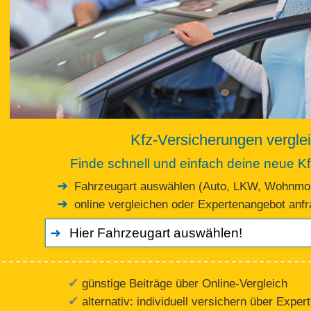
Kfz-Versicherungen vergle
Finde schnell und einfach deine neue K
Fahrzeugart auswählen (Auto, LKW, Wohnmob
online vergleichen oder Expertenangebot anf
günstige Beiträge über Online-Vergleich
alternativ: individuell versichern über Exper